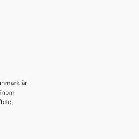
anmark är
 inom
bild,