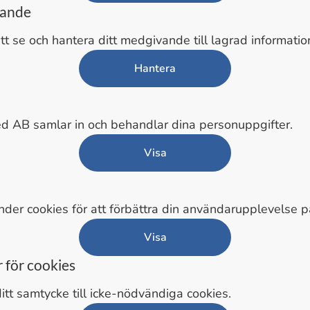
vande
tt se och hantera ditt medgivande till lagrad informatio
Hantera
 AB samlar in och behandlar dina personuppgifter.
Visa
der cookies för att förbättra din användarupplevelse 
Visa
 för cookies
ditt samtycke till icke-nödvändiga cookies.