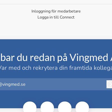
Inloggning för medarbetare
Logga in till Connect
bar du redan på Vingmed
Var med och rekrytera din framtida kollega
@vingmed.se