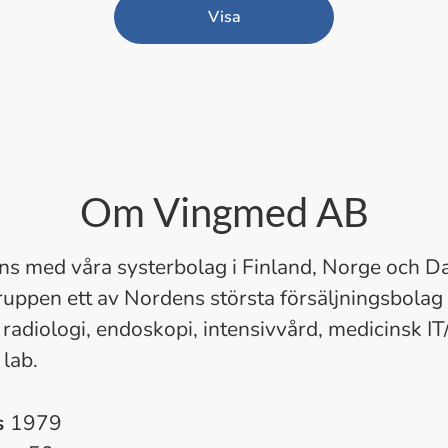
Visa
Om Vingmed AB
s med våra systerbolag i Finland, Norge och D
ppen ett av Nordens största försäljningsbolag
 radiologi, endoskopi, intensivvård, medicinsk IT/
 lab.
s
1979