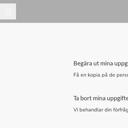
KARRIÄRMENY
Begära ut mina uppgi
Få en kopia på de pers
Ta bort mina uppgift
Vi behandlar din förfrå