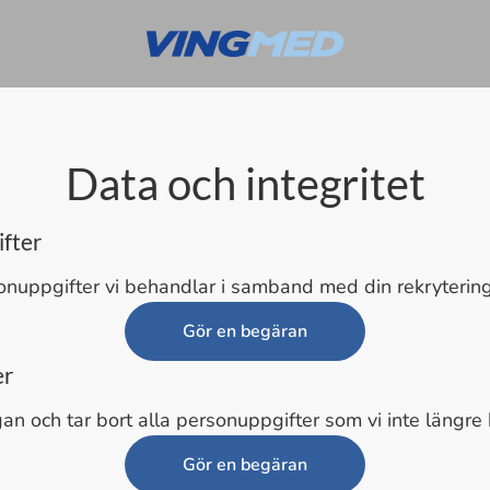
Data och integritet
fter
onuppgifter vi behandlar i samband med din rekrytering
Gör en begäran
er
gan och tar bort alla personuppgifter som vi inte längre 
Gör en begäran