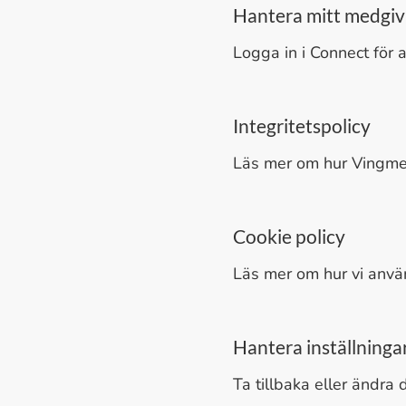
Hantera mitt medgi
Logga in i Connect för a
Integritetspolicy
Läs mer om hur Vingmed
Cookie policy
Läs mer om hur vi använ
Hantera inställningar
Ta tillbaka eller ändra 