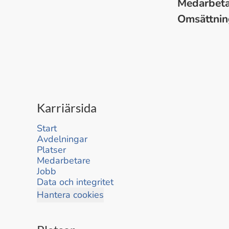
Medarbet
Omsättni
Karriärsida
Start
Avdelningar
Platser
Medarbetare
Jobb
Data och integritet
Hantera cookies