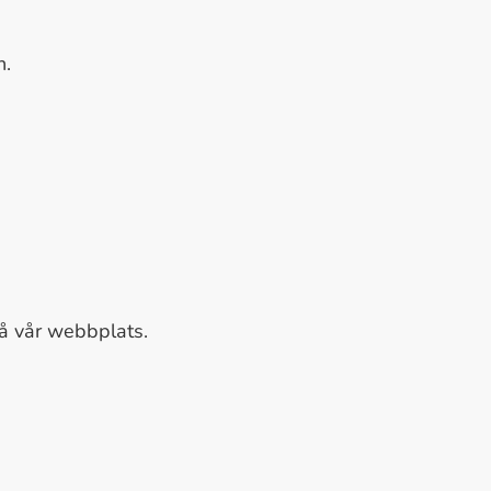
n.
på vår webbplats.