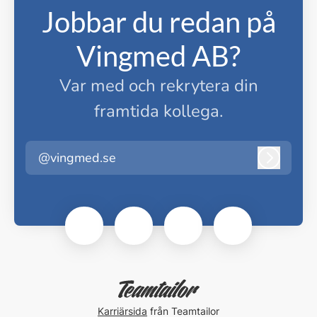
Jobbar du redan på
Vingmed AB?
Var med och rekrytera din
framtida kollega.
@vingmed.se
Logga i
Karriärsida
från Teamtailor